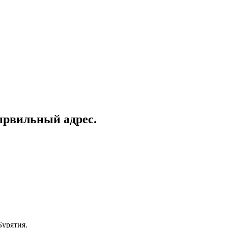
првильный адрес.
Бурятия.