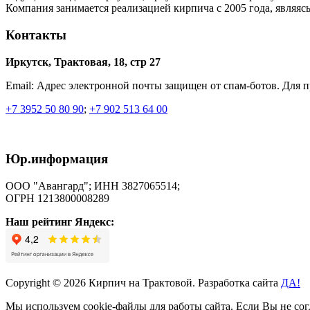
Компания занимается реализацией кирпича с 2005 года, являясь
Контакты
Иркутск, Трактовая, 18, стр 27
Email:
Адрес электронной почты защищен от спам-ботов. Для про
+7 3952 50 80 90
;
+7 902 513 64 00
Юр.информация
ООО "Авангард"; ИНН 3827065514;
ОГРН 1213800008289
Наш рейтинг Яндекс:
Copyright © 2026 Кирпич на Трактовой. Разработка сайта
ДА!
Мы используем cookie-файлы для работы сайта. Если Вы не с