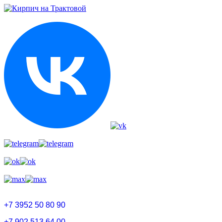
+7 3952 50 80 90
+7 902 513 64 00