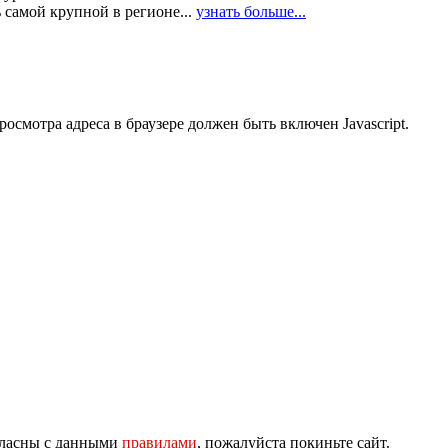
 самой крупной в регионе...
узнать больше...
смотра адреса в браузере должен быть включен Javascript.
огласны с данными
правилами
, пожалуйста покиньте сайт.